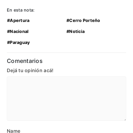
En esta nota:
#Apertura
#Cerro Porteño
#Nacional
#Noticia
#Paraguay
Comentarios
Dejá tu opinión acá!
Name