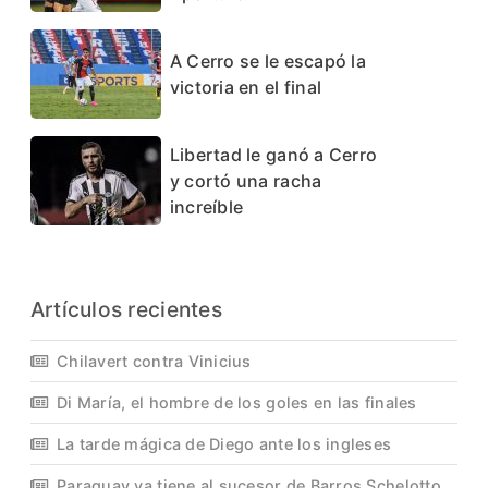
A Cerro se le escapó la
victoria en el final
Libertad le ganó a Cerro
y cortó una racha
increíble
Artículos recientes
Chilavert contra Vinicius
Di María, el hombre de los goles en las finales
La tarde mágica de Diego ante los ingleses
Paraguay ya tiene al sucesor de Barros Schelotto