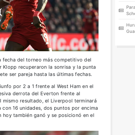
Par
Sch
Hur
Gua
a fecha del torneo más competitivo del
or Klopp recuperaron la sonrisa y la punta
e ser pareja hasta las últimas fechas.
iunfo por 2 a 1 frente al West Ham en el
esiva derrota del Everton frente al
l mismo resultado, el Liverpool terminará
a con 16 unidades, dos puntos por encima
 hoy también ganó y se posicionó en el