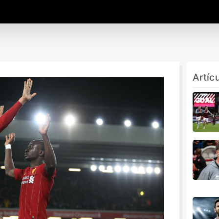
Artíc