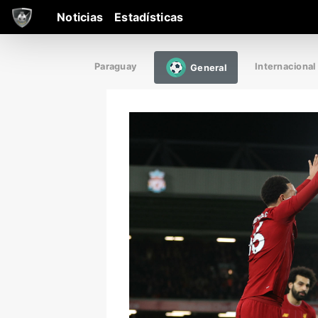
Noticias
Estadísticas
Paraguay
Internacional
General