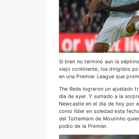
Si bien no terminó aun la séptim
viejo continente, los dirigidos p
en una Premier League que promet
The Reds lograron un ajustado tr
día de ayer. Y sumado a la sorpr
Newcastle en el dia de hoy por e
como líder en soledad esta fech
del Tottenham de Mourinho quien
podio de la Premier.