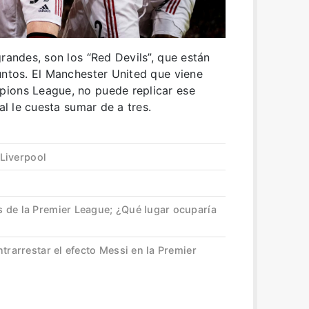
randes, son los “Red Devils”, que están
untos. El Manchester United que viene
ions League, no puede replicar ese
al le cuesta sumar de a tres.
 Liverpool
 de la Premier League; ¿Qué lugar ocuparía
trarrestar el efecto Messi en la Premier