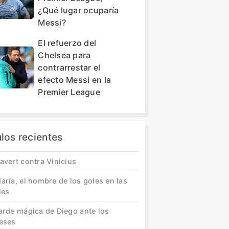
¿Qué lugar ocuparía
Messi?
El refuerzo del
Chelsea para
contrarrestar el
efecto Messi en la
Premier League
ulos recientes
avert contra Vinicius
aría, el hombre de los goles en las
les
tarde mágica de Diego ante los
leses