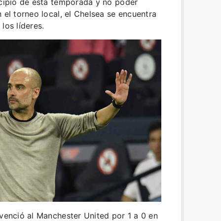
ncipio de esta temporada y no poder
 el torneo local, el Chelsea se encuentra
los líderes.
 venció al Manchester United por 1 a 0 en