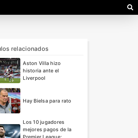
ulos relacionados
Aston Villa hizo
historia ante el
Liverpool
Hay Bielsa para rato
Los 10 jugadores
mejores pagos de la
Premier League;