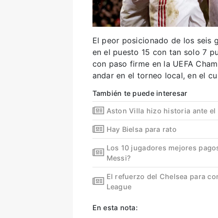
El peor posicionado de los seis g
en el puesto 15 con tan solo 7 p
con paso firme en la UEFA Champ
andar en el torneo local, en el cu
También te puede interesar
Aston Villa hizo historia ante el
Hay Bielsa para rato
Los 10 jugadores mejores pagos
Messi?
El refuerzo del Chelsea para con
League
En esta nota: