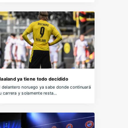
aaland ya tiene todo decidido
l delantero noruego ya sabe donde continuará
u carrera y solamente resta…