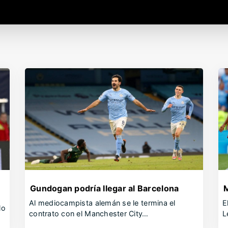
Gundogan podría llegar al Barcelona
M
Al mediocampista alemán se le termina el
E
lo
contrato con el Manchester City…
L