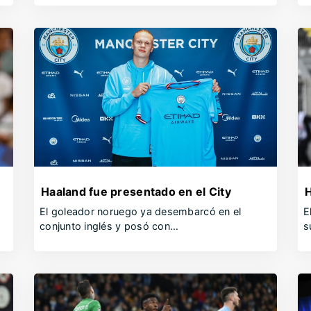
Haaland fue presentado en el City
H
El goleador noruego ya desembarcó en el
E
conjunto inglés y posó con…
s