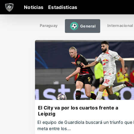
Noticias
Estadísticas
Paraguay
Internacional
General
El City va por los cuartos frente a
Leipzig
El equipo de Guardiola buscará un triunfo que 
meta entre los…