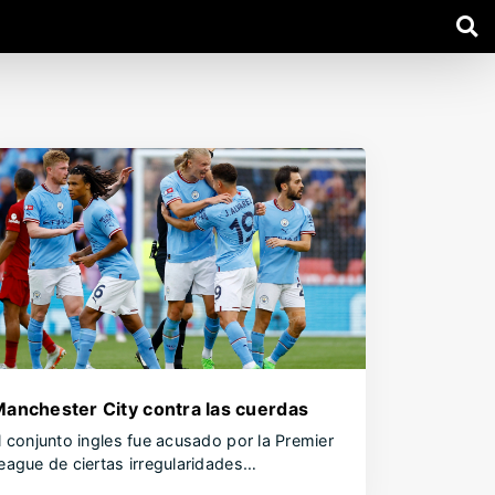
anchester City contra las cuerdas
l conjunto ingles fue acusado por la Premier
eague de ciertas irregularidades…