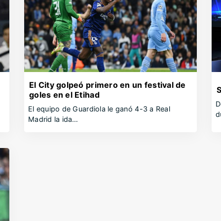
El City golpeó primero en un festival de
S
goles en el Etihad
D
El equipo de Guardiola le ganó 4-3 a Real
d
Madrid la ida…