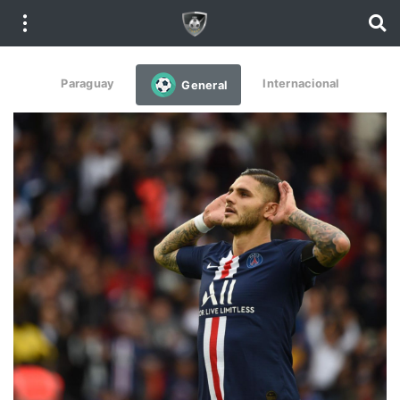
Paraguay
Internacional
General