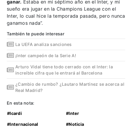
ganar.
Estaba en mi séptimo año en el Inter, y mi
sueño era jugar en la Champions League con el
Inter, lo cual hice la temporada pasada, pero nunca
ganamos nada”.
También te puede interesar
La UEFA analiza sanciones
¡Inter campeón de la Serie A!
Arturo Vidal tiene todo cerrado con el Inter: la
increíble cifra que le entrará al Barcelona
¿Cambio de rumbo? ¿Lautaro Martínez se acerca al
Real Madrid?
En esta nota:
#Icardi
#Inter
#Internacional
#Noticia