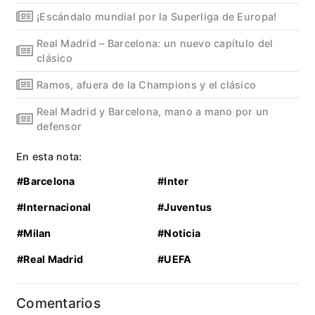
¡Escándalo mundial por la Superliga de Europa!
Real Madrid – Barcelona: un nuevo capítulo del
clásico
Ramos, afuera de la Champions y el clásico
Real Madrid y Barcelona, mano a mano por un
defensor
En esta nota:
#Barcelona
#Inter
#Internacional
#Juventus
#Milan
#Noticia
#Real Madrid
#UEFA
Comentarios