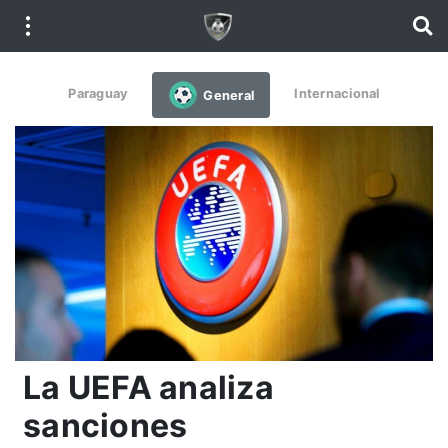
Paraguay
Internacional
General
La UEFA analiza
sanciones