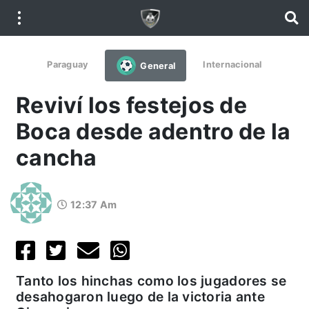
Paraguay
Internacional
General
Reviví los festejos de
Boca desde adentro de la
cancha
12:37 Am
Tanto los hinchas como los jugadores se
desahogaron luego de la victoria ante