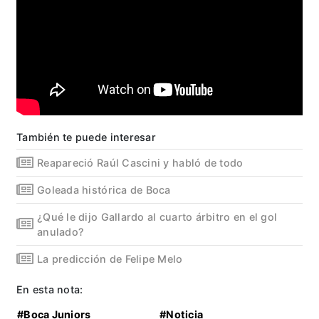
También te puede interesar
Reapareció Raúl Cascini y habló de todo
Goleada histórica de Boca
¿Qué le dijo Gallardo al cuarto árbitro en el gol
anulado?
La predicción de Felipe Melo
En esta nota:
#Boca Juniors
#Noticia