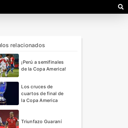
ulos relacionados
¡Perú a semifinales
de la Copa America!
Los cruces de
cuartos de final de
la Copa America
Triunfazo Guaraní