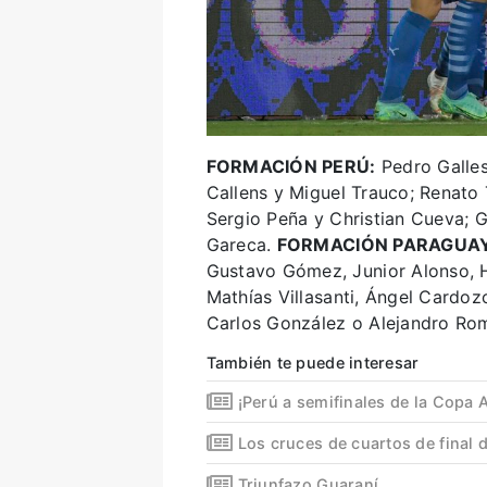
FORMACIÓN PERÚ:
Pedro Galles
Callens y Miguel Trauco; Renato 
Sergio Peña y Christian Cueva; 
Gareca.
FORMACIÓN PARAGUAY
Gustavo Gómez, Junior Alonso, 
Mathías Villasanti, Ángel Cardo
Carlos González o Alejandro R
También te puede interesar
¡Perú a semifinales de la Copa 
Los cruces de cuartos de final 
Triunfazo Guaraní