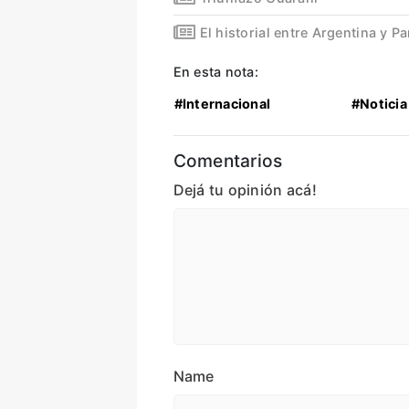
El historial entre Argentina y P
En esta nota:
#Internacional
#Noticia
Comentarios
Dejá tu opinión acá!
Name