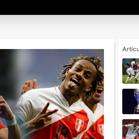
Artíc