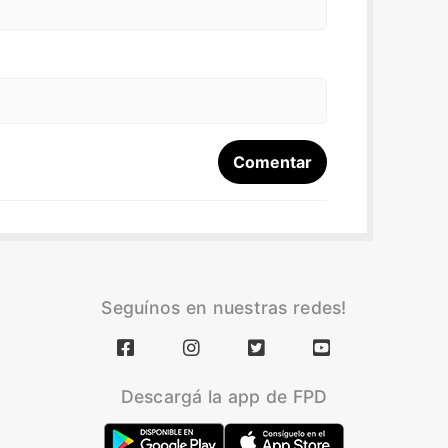
Seguínos en nuestras redes!
Descargá la app de FPD