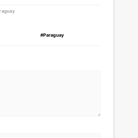
araguay
#Paraguay