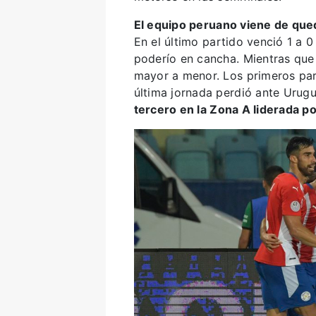
El equipo peruano viene de qued
En el último partido venció 1 a 
poderío en cancha. Mientras que 
mayor a menor. Los primeros part
última jornada perdió ante Urug
tercero en la Zona A liderada p