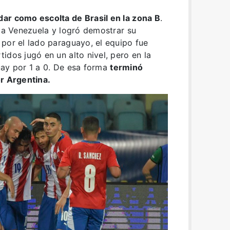
ar como escolta de Brasil en la zona B
.
0 a Venezuela y logró demostrar su
por el lado paraguayo, el equipo fue
idos jugó en un alto nivel, pero en la
uay por 1 a 0. De esa forma
terminó
or Argentina.