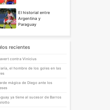
El historial entre
Argentina y
Paraguay
ulos recientes
avert contra Vinicius
aría, el hombre de los goles en las
les
tarde mágica de Diego ante los
leses
aguay ya tiene al sucesor de Barros
elotto