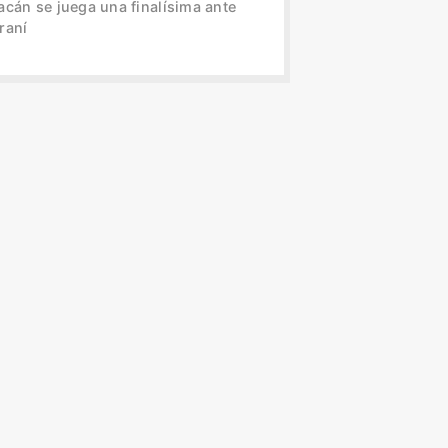
acán se juega una finalísima ante
raní