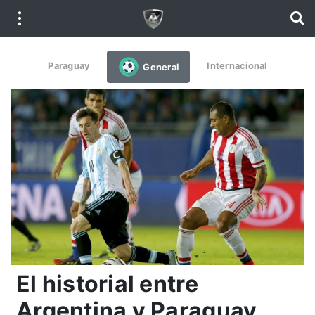
Paraguay
Internacional
General
El historial entre
Argentina y Paraguay