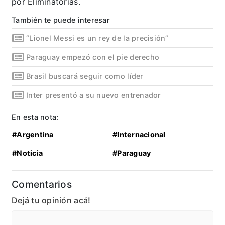
por Eliminatorias.
También te puede interesar
“Lionel Messi es un rey de la precisión”
Paraguay empezó con el pie derecho
Brasil buscará seguir como líder
Inter presentó a su nuevo entrenador
En esta nota:
#Argentina
#Internacional
#Noticia
#Paraguay
Comentarios
Dejá tu opinión acá!