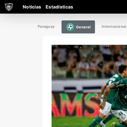
Noticias
Estadísticas
Paraguay
Internacional
General