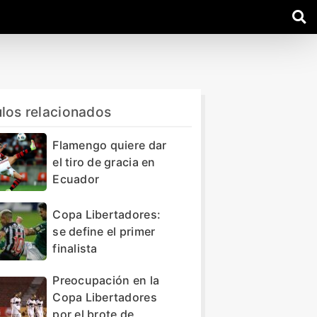
ulos relacionados
Flamengo quiere dar
el tiro de gracia en
Ecuador
Copa Libertadores:
se define el primer
finalista
Preocupación en la
Copa Libertadores
por el brote de