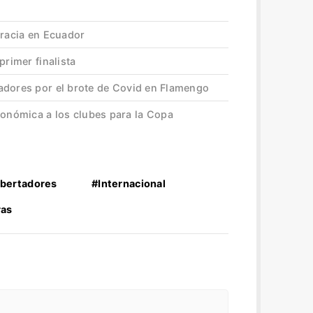
gracia en Ecuador
primer finalista
adores por el brote de Covid en Flamengo
nómica a los clubes para la Copa
ibertadores
#Internacional
ras