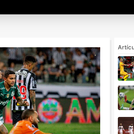
Artíc