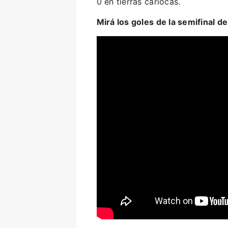
0 en tierras cariocas.
Mirá los goles de la semifinal de