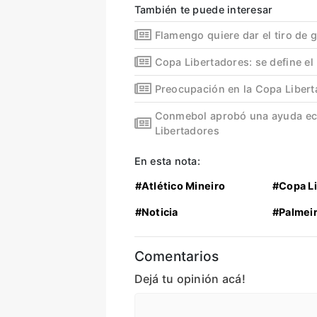
También te puede interesar
Flamengo quiere dar el tiro de 
Copa Libertadores: se define el 
Preocupación en la Copa Libert
Conmebol aprobó una ayuda eco
Libertadores
En esta nota:
#Atlético Mineiro
#Copa L
#Noticia
#Palmei
Comentarios
Dejá tu opinión acá!