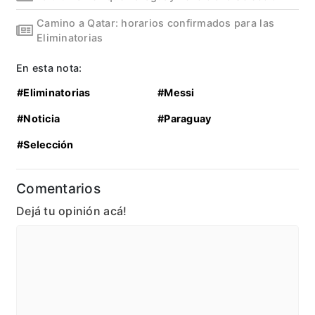
Camino a Qatar: horarios confirmados para las
Eliminatorias
En esta nota:
#Eliminatorias
#Messi
#Noticia
#Paraguay
#Selección
Comentarios
Dejá tu opinión acá!