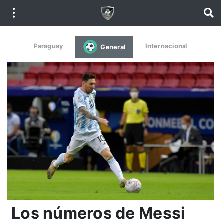
Paraguay
Internacional
General
Los números de Messi