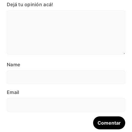
Dejá tu opinión acá!
Name
Email