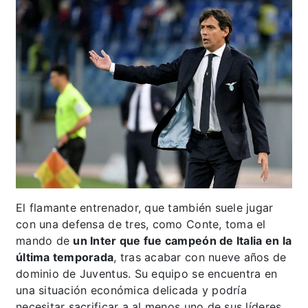
El flamante entrenador, que también suele jugar
con una defensa de tres, como Conte, toma el
mando de
un Inter que fue campeón de Italia en la
última temporada
, tras acabar con nueve años de
dominio de Juventus. Su equipo se encuentra en
una situación económica delicada y podría
necesitar sacrificar a al menos uno de sus líderes