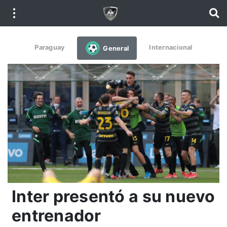
Paraguay
Internacional
General
Inter presentó a su nuevo
entrenador