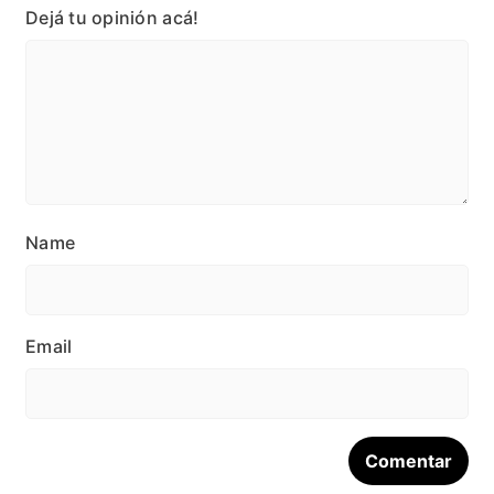
Dejá tu opinión acá!
Name
Email