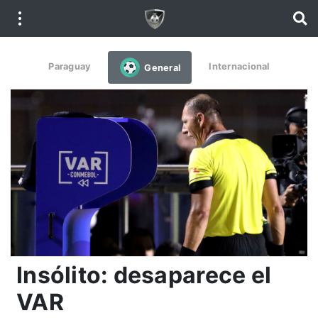
Paraguay
Internacional
General
Insólito: desaparece el
VAR