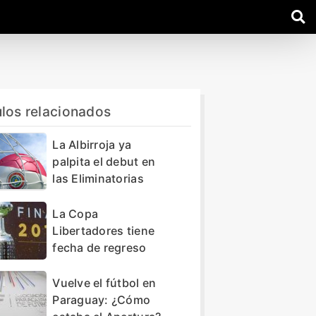
ulos relacionados
La Albirroja ya
palpita el debut en
las Eliminatorias
La Copa
Libertadores tiene
fecha de regreso
Vuelve el fútbol en
Paraguay: ¿Cómo