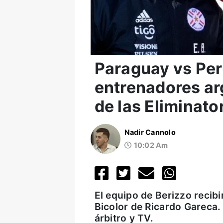
Paraguay vs Per
entrenadores ar
de las Eliminato
Nadir Cannolo
10:02 Am
El equipo de Berizzo recib
Bicolor de Ricardo Gareca.
árbitro y TV.