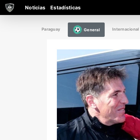
Noticias
Estadísticas
Paraguay
Internacional
General