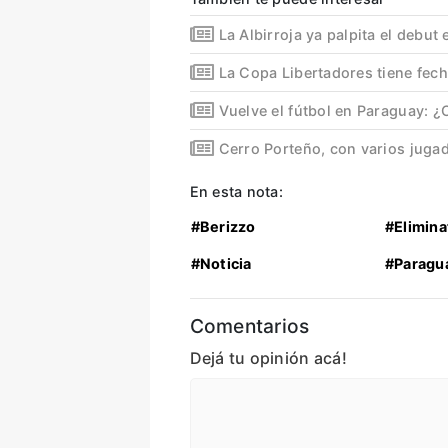
La Albirroja ya palpita el debut 
La Copa Libertadores tiene fec
Vuelve el fútbol en Paraguay: 
Cerro Porteño, con varios juga
En esta nota:
#Berizzo
#Elimina
#Noticia
#Paragu
Comentarios
Dejá tu opinión acá!