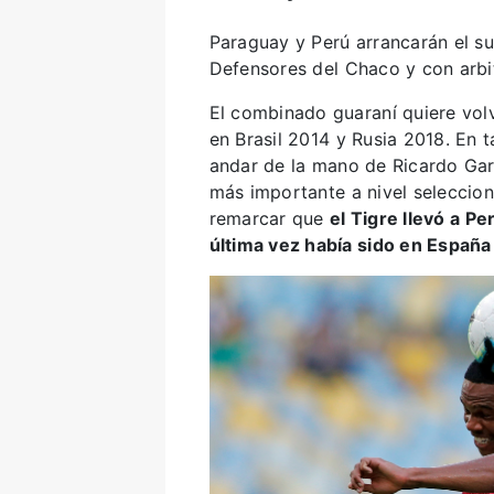
Paraguay y Perú arrancarán el s
Defensores del Chaco y con arbit
El combinado guaraní quiere volv
en Brasil 2014 y Rusia 2018. En t
andar de la mano de Ricardo Ga
más importante a nivel seleccio
remarcar que
el Tigre llevó a P
última vez había sido en Españ