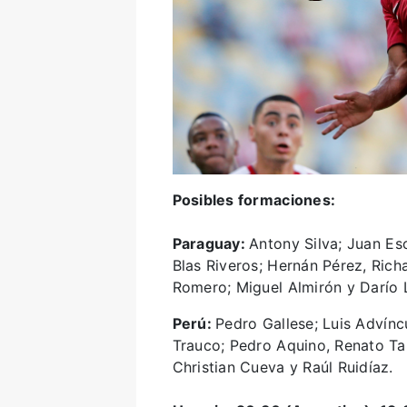
Posibles formaciones:
Paraguay:
Antony Silva; Juan Es
Blas Riveros; Hernán Pérez, Rich
Romero; Miguel Almirón y Darío 
Perú:
Pedro Gallese; Luis Advínc
Trauco; Pedro Aquino, Renato Tap
Christian Cueva y Raúl Ruidíaz.