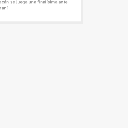
acán se juega una finalísima ante
raní