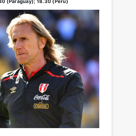
30 (Paraguay); 18.30 (Perú)