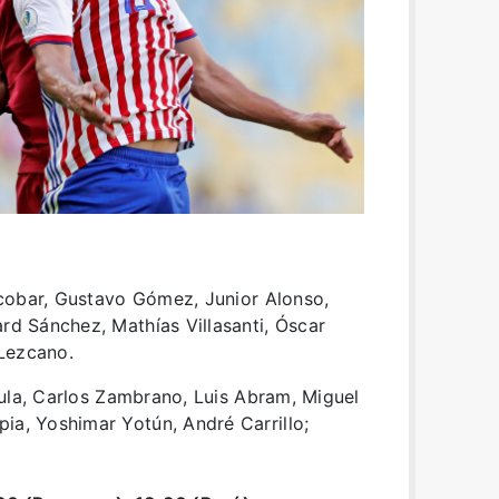
cobar, Gustavo Gómez, Junior Alonso,
ard Sánchez, Mathías Villasanti, Óscar
Lezcano.
ula, Carlos Zambrano, Luis Abram, Miguel
ia, Yoshimar Yotún, André Carrillo;