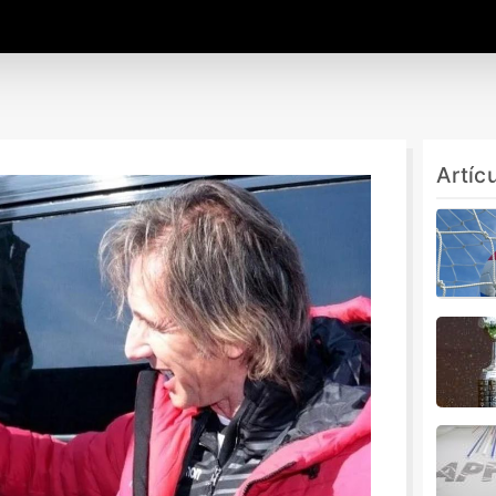
Artíc