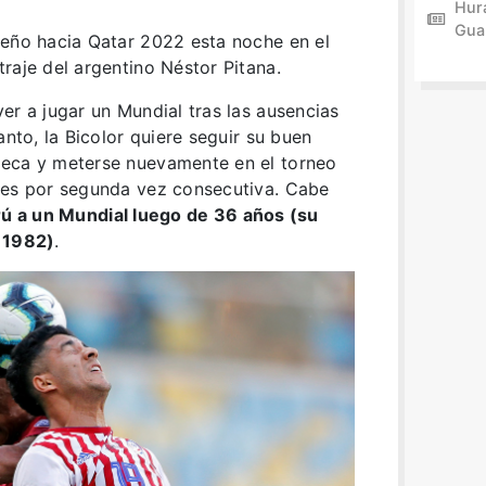
Hur
Gua
ueño hacia Qatar 2022 esta noche en el
raje del argentino Néstor Pitana.
er a jugar un Mundial tras las ausencias
anto, la Bicolor quiere seguir su buen
reca y meterse nuevamente en el torneo
nes por segunda vez consecutiva. Cabe
erú a un Mundial luego de 36 años (su
a 1982)
.