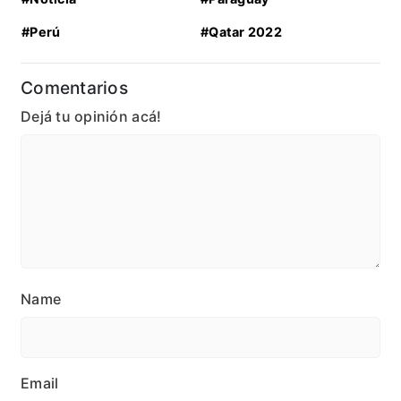
#Perú
#Qatar 2022
Comentarios
Dejá tu opinión acá!
Name
Email