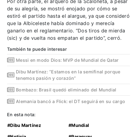
Por otra parte, el arquero de la Scaloneta, a pesar
de su alegría, se mostró enojado por cómo se
estiró el partido hasta el alargue, ya que consideró
que la Albiceleste había dominado y merecía
ganarlo en el reglamentario. “Dos tiros de mierda
(sic) y de vuelta nos empatan el partido”, cerró.
También te puede interesar
Messi en modo Dios: MVP de Mundial de Qatar
Dibu Martínez: “Estamos en la semifinal porque
tenemos pasión y corazón”
Bombazo: Brasil quedó eliminado del Mundial
Alemania bancó a Flick: el DT seguirá en su cargo
En esta nota:
#Dibu Martínez
#Mundial
#Noticia
#Paraguay