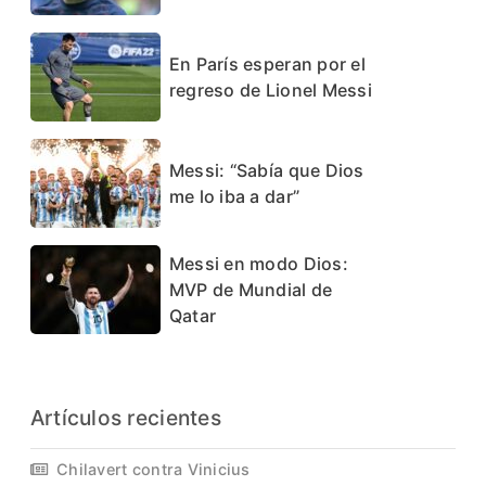
En París esperan por el
regreso de Lionel Messi
Messi: “Sabía que Dios
me lo iba a dar”
Messi en modo Dios:
MVP de Mundial de
Qatar
Artículos recientes
Chilavert contra Vinicius