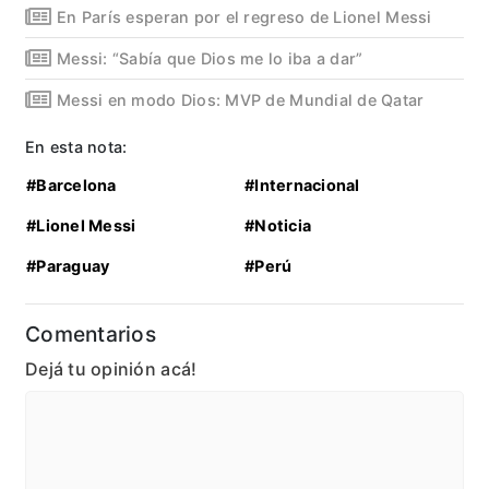
En París esperan por el regreso de Lionel Messi
Messi: “Sabía que Dios me lo iba a dar”
Messi en modo Dios: MVP de Mundial de Qatar
En esta nota:
#Barcelona
#Internacional
#Lionel Messi
#Noticia
#Paraguay
#Perú
Comentarios
Dejá tu opinión acá!