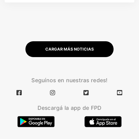
CARGAR MÁS NOTICIAS
Seguínos en nuestras redes!
Descargá la app de FPD