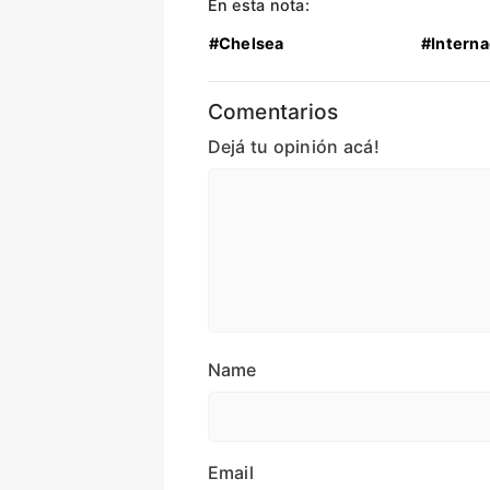
En esta nota:
#Chelsea
#Interna
Comentarios
Dejá tu opinión acá!
Name
Email