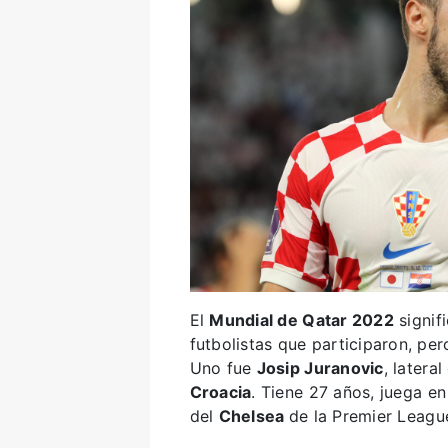
El
Mundial de Qatar 2022
signif
futbolistas que participaron, pe
Uno fue
Josip Juranovic
, latera
Croacia
. Tiene 27 años, juega en
del
Chelsea
de la Premier Leagu