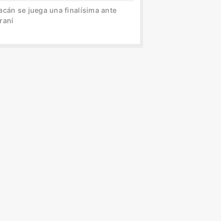
acán se juega una finalísima ante
raní