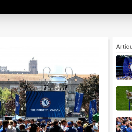
Artíc