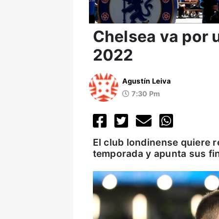
Chelsea va por u
2022
Agustín Leiva
7:30 Pm
El club londinense quiere r
temporada y apunta sus fi