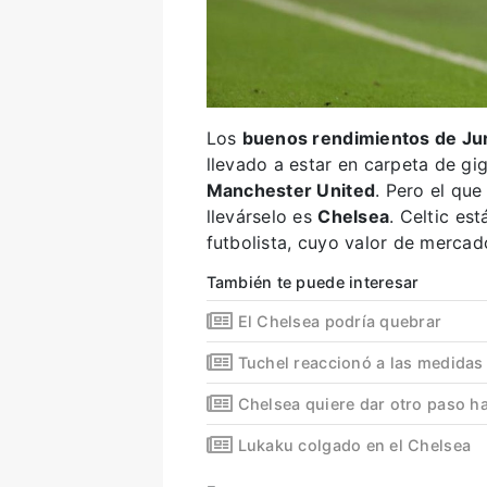
Los
buenos rendimientos de Ju
llevado a estar en carpeta de 
Manchester United
. Pero el que
llevárselo es
Chelsea
. Celtic es
futbolista, cuyo valor de merca
También te puede interesar
El Chelsea podría quebrar
Tuchel reaccionó a las medidas
Chelsea quiere dar otro paso h
Lukaku colgado en el Chelsea