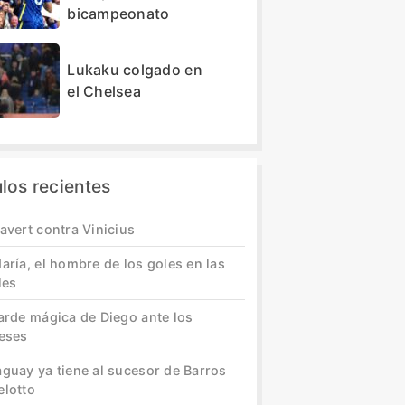
bicampeonato
Lukaku colgado en
el Chelsea
ulos recientes
avert contra Vinicius
aría, el hombre de los goles en las
les
tarde mágica de Diego ante los
leses
aguay ya tiene al sucesor de Barros
elotto