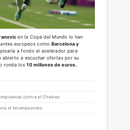
ranovic
en la Copa del Mundo lo han
gigantes europeos como
Barcelona y
 pisaría a fondo el acelerador para
tá abierto a escuchar ofertas por su
do ronda los
10 millones de euros.
 impuestas contra el Chelsea
acia el bicampeonato