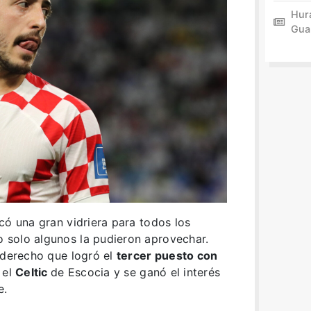
Hur
Gua
icó una gran vidriera para todos los
ro solo algunos la pudieron aprovechar.
l derecho que logró el
tercer puesto con
 el
Celtic
de Escocia y se ganó el interés
e.