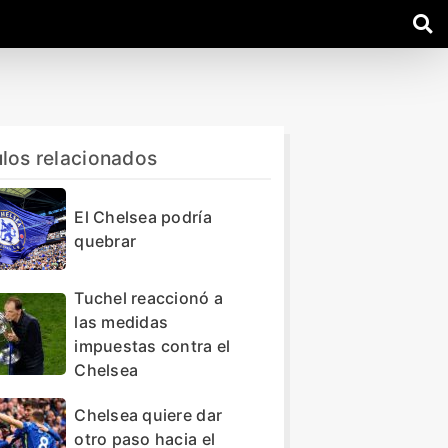
ulos relacionados
El Chelsea podría
quebrar
Tuchel reaccionó a
las medidas
impuestas contra el
Chelsea
Chelsea quiere dar
otro paso hacia el