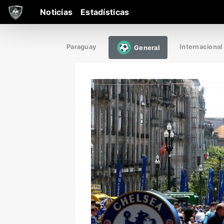
Noticias
Estadísticas
Paraguay
Internacional
General