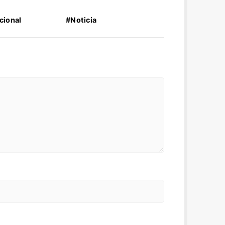
cional
#Noticia