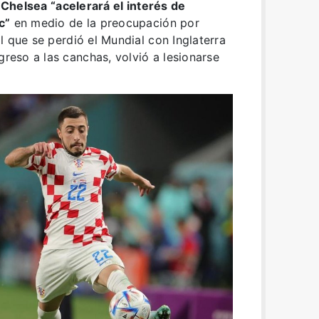
,
Chelsea “acelerará el interés de
c”
en medio de la preocupación por
al que se perdió el Mundial con Inglaterra
greso a las canchas, volvió a lesionarse