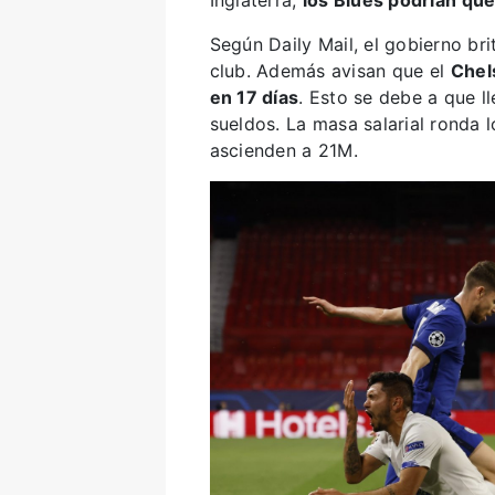
Inglaterra,
los Blues podrían que
Según Daily Mail, el gobierno bri
club. Además avisan que el
Chel
en 17 días
. Esto se debe a que l
sueldos. La masa salarial ronda 
ascienden a 21M.