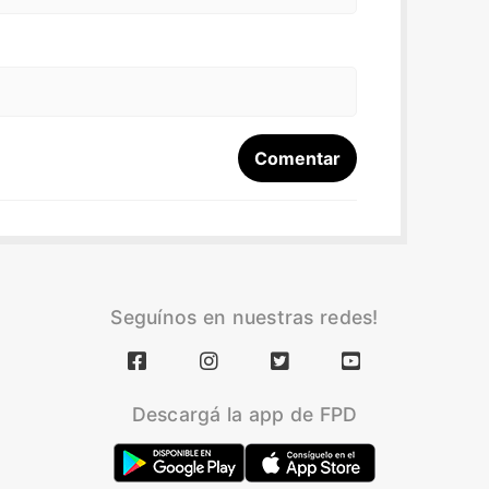
Seguínos en nuestras redes!
Descargá la app de FPD