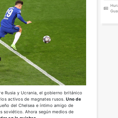
Hur
Gua
re Rusia y Ucrania, el gobierno británico
rios activos de magnates rusos.
Uno de
dueño del Chelsea e íntimo amigo de
aís soviético. Ahora según medios de