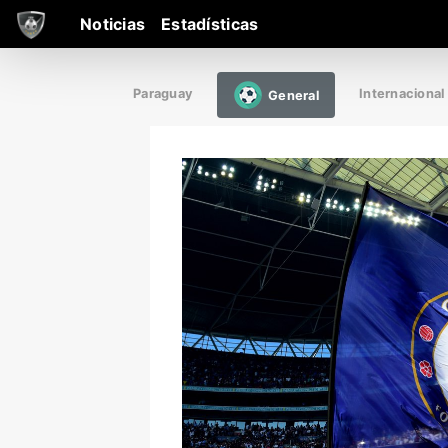
Noticias
Estadísticas
Paraguay
Internacional
General