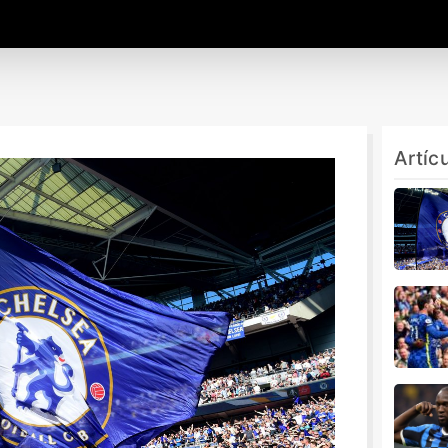
Artíc