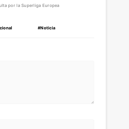
ulta por la Superliga Europea
cional
#Noticia