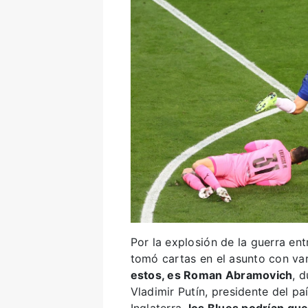
Por la explosión de la guerra ent
tomó cartas en el asunto con va
estos, es Roman Abramovich
, 
Vladimir Putín, presidente del p