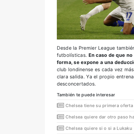
Desde la Premier League también
futbolísticas.
En caso de que no 
forma, se expone a una deducc
club londinense es cada vez más
clara salida. Ya el propio entren
desconcertados.
También te puede interesar
Chelsea tiene su primera oferta
Chelsea quiere dar otro paso h
Chelsea quiere si o si a Lukaku