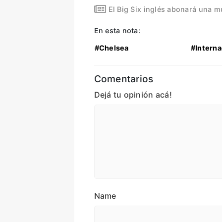
El Big Six inglés abonará una m
En esta nota:
#Chelsea
#Interna
Comentarios
Dejá tu opinión acá!
Name