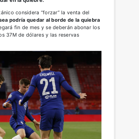
dar en la quiebre.
tánico considera “forzar” la venta del
sea podría quedar al borde de la quiebra
legará fin de mes y se deberán abonar los
los 37M de dólares y las reservas