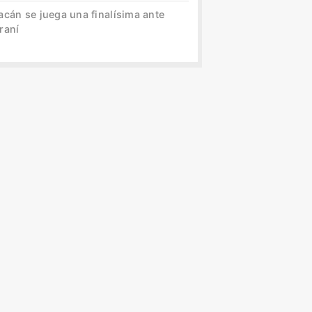
acán se juega una finalísima ante
raní