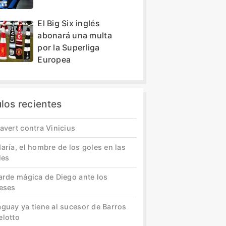
El Big Six inglés
abonará una multa
por la Superliga
Europea
ulos recientes
avert contra Vinicius
aría, el hombre de los goles en las
les
tarde mágica de Diego ante los
leses
aguay ya tiene al sucesor de Barros
elotto