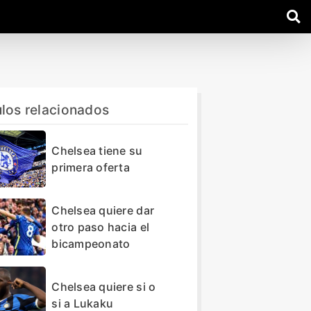
ulos relacionados
Chelsea tiene su
primera oferta
Chelsea quiere dar
otro paso hacia el
bicampeonato
Chelsea quiere si o
si a Lukaku