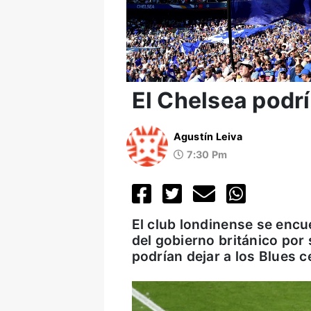
El Chelsea podr
Agustín Leiva
7:30 Pm
El club londinense se encu
del gobierno británico por
podrían dejar a los Blues c