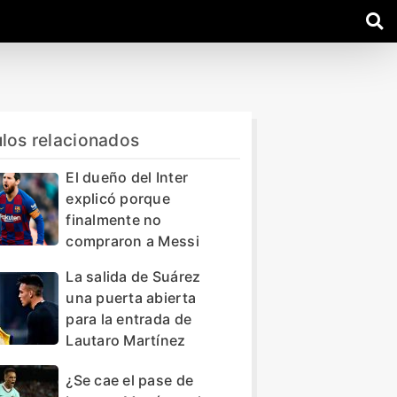
ulos relacionados
El dueño del Inter
explicó porque
finalmente no
compraron a Messi
La salida de Suárez
una puerta abierta
para la entrada de
Lautaro Martínez
¿Se cae el pase de