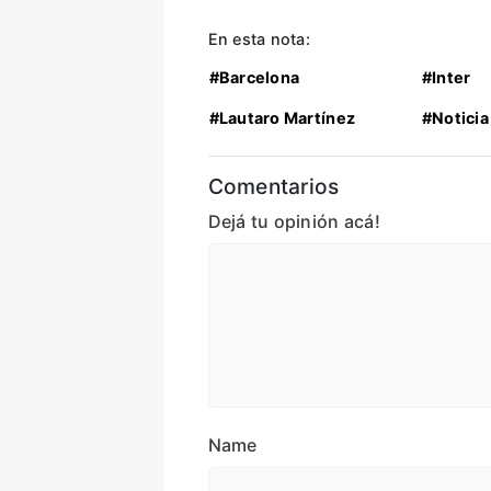
En esta nota:
#Barcelona
#Inter
#Lautaro Martínez
#Noticia
Comentarios
Dejá tu opinión acá!
Name