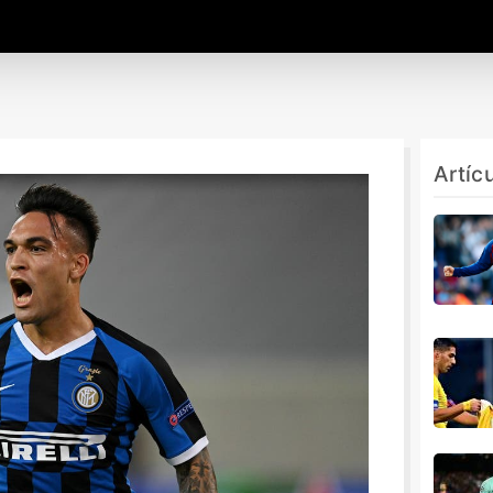
Artíc