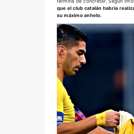
termina de concretar. Según inf
que el club catalán habría reali
su máximo anhelo.