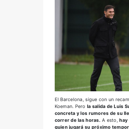
El Barcelona, sigue con un reca
Koeman. Pero
la salida de Luis 
concreta y los rumores de su ll
correr de las horas.
A esto,
hay 
quien jugará su próximo temporad