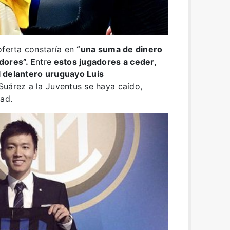
oferta constaría en
“una suma de dinero
dores”. E
ntre
estos jugadores a ceder,
el delantero uruguayo Luis
uárez a la Juventus se haya caído,
dad.