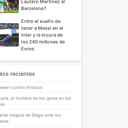
Lautaro Martínez al
Barcelona?
Entre el sueño de
tener a Messi en el
Inter y la locura de
los 260 millones de
Euros
ulos recientes
avert contra Vinicius
aría, el hombre de los goles en las
les
tarde mágica de Diego ante los
leses