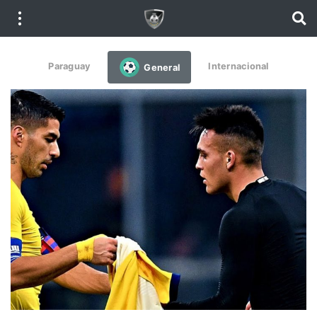
Paraguay
Internacional
General