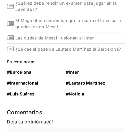
¿Suárez debe rendir un examen para jugar en la
Juventus?
El Mega plan económico que prepara el Inter para
quedarse con Messi
Las dudas de Messi ilusionan al Inter
¿Se cae el pase de Lautaro Martínez al Barcelona?
En esta nota:
#Barcelona
#Inter
#Internacional
#Lautaro Martínez
#Luis Suárez
#Noticia
Comentarios
Dejá tu opinión acá!