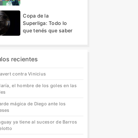
Copa de la
Superliga: Todo lo
que tenés que saber
ulos recientes
avert contra Vinicius
aría, el hombre de los goles en las
les
tarde mágica de Diego ante los
leses
aguay ya tiene al sucesor de Barros
elotto