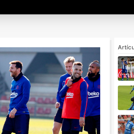
Artíc