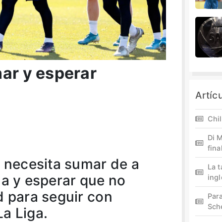
nar y esperar
Artíc
Chil
Di M
fina
n necesita sumar de a
La 
na y esperar que no
ing
d para seguir con
Par
Sch
a Liga.