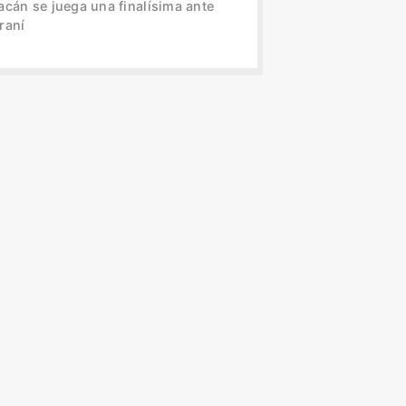
acán se juega una finalísima ante
raní