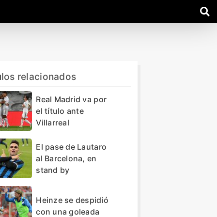
ulos relacionados
Real Madrid va por
el título ante
Villarreal
El pase de Lautaro
al Barcelona, en
stand by
Heinze se despidió
con una goleada