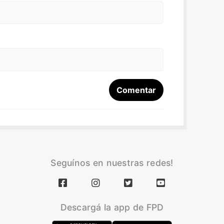
Seguínos en nuestras redes!
Descargá la app de FPD