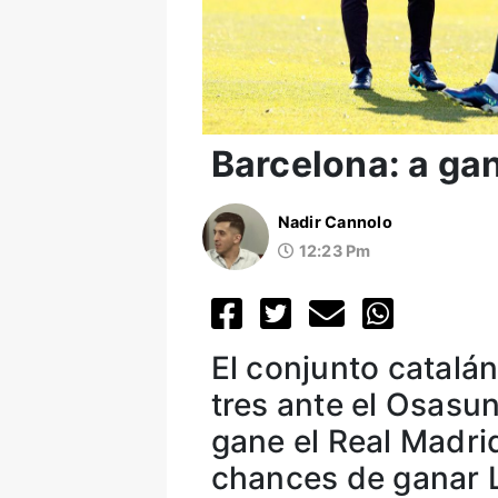
Barcelona: a ga
Nadir Cannolo
12:23 Pm
El conjunto catalá
tres ante el Osasu
gane el Real Madri
chances de ganar L