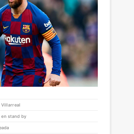
 Villarreal
, en stand by
leada