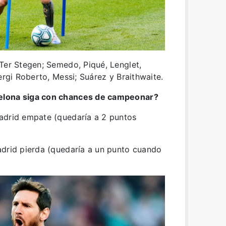
Ter Stegen; Semedo, Piqué, Lenglet,
ergi Roberto, Messi; Suárez y Braithwaite.
elona siga con chances de campeonar?
adrid empate (quedaría a 2 puntos
adrid pierda (quedaría a un punto cuando