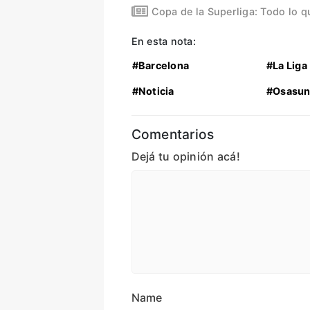
Copa de la Superliga: Todo lo q
En esta nota:
#Barcelona
#La Liga
#Noticia
#Osasun
Comentarios
Dejá tu opinión acá!
Name