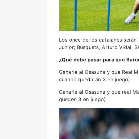
Los once de los catalanes serán 
Junior; Busquets, Arturo Vidal, S
¿Qué debe pasar para que Barc
Ganarle al Osasuna y que Real M
cuando quedarán 3 en juego)
Ganarle al Osasuna y que real M
queden 3 en juego)