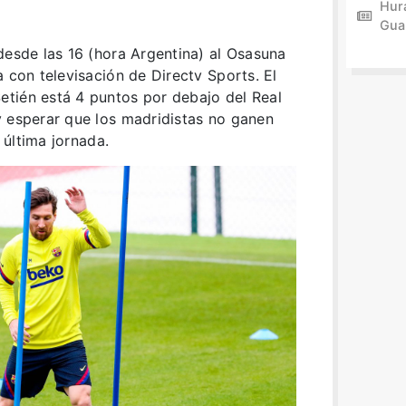
Hur
Gua
desde las 16 (hora Argentina) al Osasuna
a con televisación de Directv Sports. El
tién está 4 puntos por debajo del Real
y esperar que los madridistas no ganen
a última jornada.