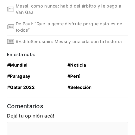
Messi, como nunca: habló del árbitro y le pegó a
Van Gaal
De Paul: “Que la gente disfrute porque esto es de
todos”
#EstiloSenosiain: Messi y una cita con la historia
En esta nota:
#Mundial
#Noticia
#Paraguay
#Perú
#Qatar 2022
#Selección
Comentarios
Dejá tu opinión acá!