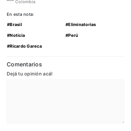
Colombia
En esta nota:
#Brasil
#Eliminatorias
#Noticia
#Perú
#Ricardo Gareca
Comentarios
Dejá tu opinión acá!