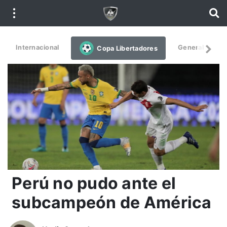
Internacional
General
De
Copa Libertadores
Perú no pudo ante el
subcampeón de América