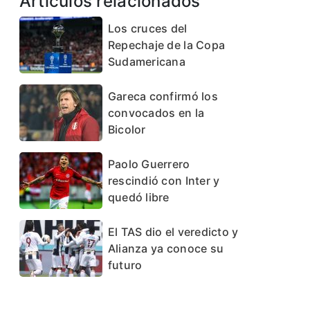
Artículos relacionados
Los cruces del
Repechaje de la Copa
Sudamericana
Gareca confirmó los
convocados en la
Bicolor
Paolo Guerrero
rescindió con Inter y
quedó libre
El TAS dio el veredicto y
Alianza ya conoce su
futuro