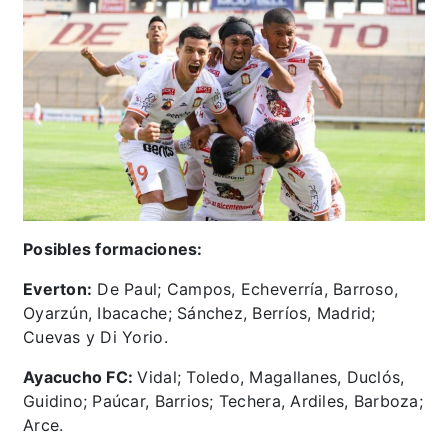
Posibles formaciones:
Everton:
De Paul; Campos, Echeverría, Barroso,
Oyarzún, Ibacache; Sánchez, Berríos, Madrid;
Cuevas y Di Yorio.
Ayacucho FC:
Vidal; Toledo, Magallanes, Duclós,
Guidino; Paúcar, Barrios; Techera, Ardiles, Barboza;
Arce.