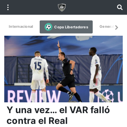
Internacional
General
De
Copa Libertadores
Y una vez… el VAR falló
contra el Real