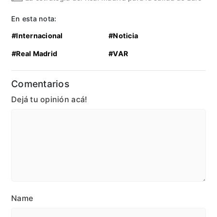
En esta nota:
#Internacional
#Noticia
#Real Madrid
#VAR
Comentarios
Dejá tu opinión acá!
Name