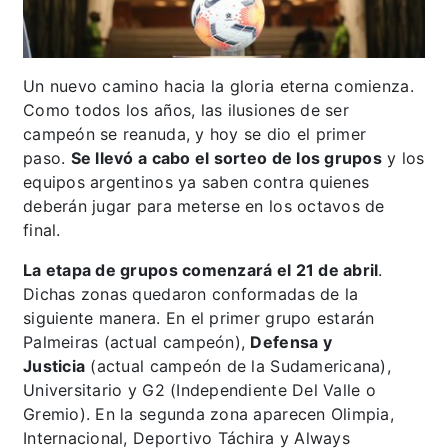
Un nuevo camino hacia la gloria eterna comienza.
Como todos los años, las ilusiones de ser
campeón se reanuda, y hoy se dio el primer
paso.
Se llevó a cabo el sorteo de los grupos
y los
equipos argentinos ya saben contra quienes
deberán jugar para meterse en los octavos de
final.
La etapa de grupos comenzará el 21 de abril
.
Dichas zonas quedaron conformadas de la
siguiente manera. En el primer grupo estarán
Palmeiras (actual campeón),
Defensa y
Justicia
(actual campeón de la Sudamericana),
Universitario y G2 (Independiente Del Valle o
Gremio). En la segunda zona aparecen Olimpia,
Internacional, Deportivo Táchira y Always