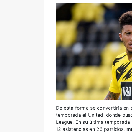
De esta forma se convertiría en 
temporada el United, donde bus
League. En su última temporada e
12 asistencias en 26 partidos,
mu