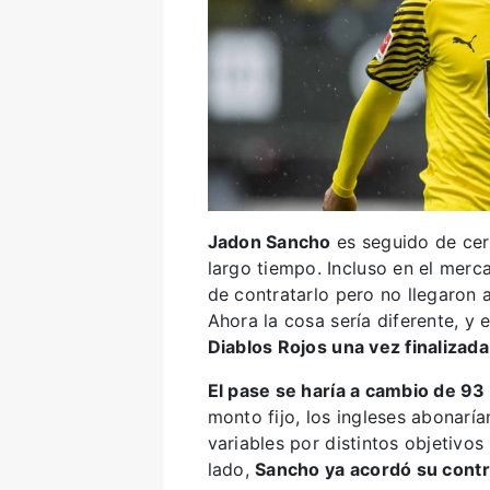
Jadon Sancho
es seguido de cer
largo tiempo. Incluso en el merc
de contratarlo pero no llegaron a
Ahora la cosa sería diferente, y 
Diablos Rojos una vez finalizada
El pase se haría a cambio de 93
monto fijo, los ingleses abonaría
variables por distintos objetivo
lado,
Sancho ya acordó su contra