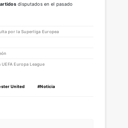
partidos
disputados en el pasado
ulta por la Superliga Europea
peón
la UEFA Europa League
ster United
#Noticia