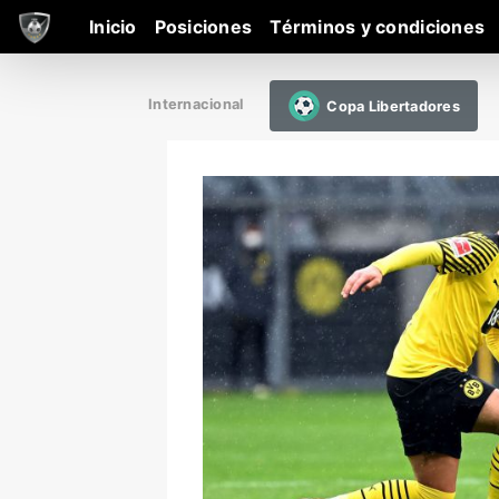
Inicio
Posiciones
Términos y condiciones
Internacional
Copa Libertadores