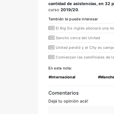
cantidad de asistencias, en 32 
curso
2019/20
.
También te puede interesar
El Big Six inglés abonará una m
Sancho cerca del United
United perdió y el City es cam
Comienzan las semifinales de 
En esta nota:
#Internacional
#Manche
Comentarios
Dejá tu opinión acá!