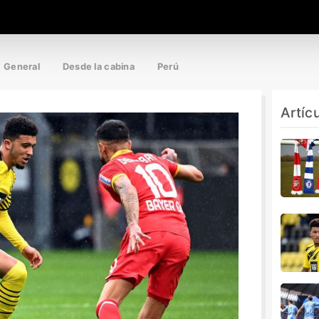
General
Desde la cabina
Perú
Artíc