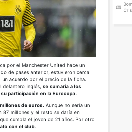
Bom
Cris
ca por el Manchester United hace un
ado de pases anterior, estuvieron cerca
 un acuerdo por el precio de la ficha.
el delantero inglés,
se sumaría a los
 su participación en la Eurocopa.
 millones de euros.
Aunque no sería un
n 87 millones y el resto se daría en
s que cumpla el joven de 21 años. Por otro
to con el club.