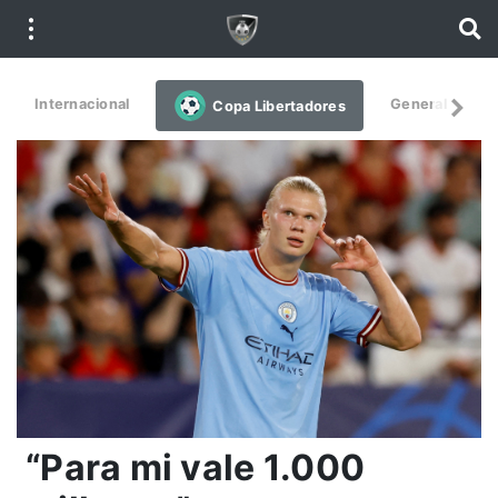
Internacional
General
De
Copa Libertadores
“Para mi vale 1.000