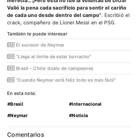
merecía… ¡Pero esta no fue la voluntad de DIOS!
Valió la pena cada sacrificio para sentir el cariño
de cada uno desde dentro del campo”
. Escribió el
crack, compañero de Lionel Messi en el PSG.
También te puede interesar
El sucesor de Neymar
“Llega al límite de estar borracho”
Brasil – Chile: duelo de campeones
“Cuando Neymar está feliz todo es más fácil”
En esta nota:
#Brasil
#Internacional
#Neymar
#Noticia
Comentarios