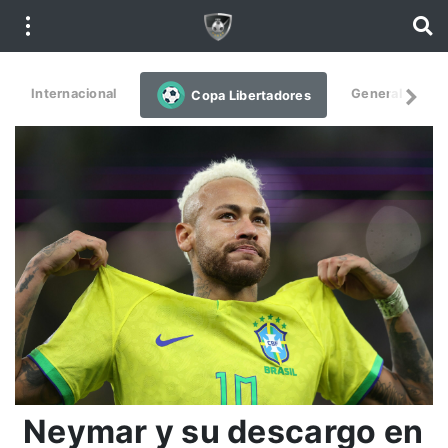
Internacional
General
De
Copa Libertadores
Neymar y su descargo en