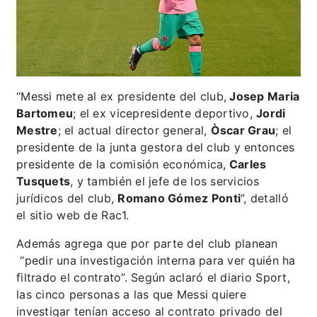
“Messi mete al ex presidente del club,
Josep Maria
Bartomeu
; el ex vicepresidente deportivo,
Jordi
Mestre
; el actual director general,
Òscar Grau
; el
presidente de la junta gestora del club y entonces
presidente de la comisión económica,
Carles
Tusquets
, y también el jefe de los servicios
jurídicos del club,
Romano Gómez Ponti
”, detalló
el sitio web de Rac1.
Además agrega que por parte del club planean
“pedir una investigación interna para ver quién ha
filtrado el contrato”. Según aclaró el diario Sport,
las cinco personas a las que Messi quiere
investigar tenían acceso al contrato privado del