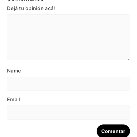
Dejá tu opinión acá!
Name
Email