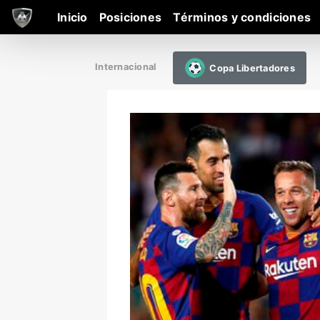
Inicio
Posiciones
Términos y condiciones
Internacional
Copa Libertadores