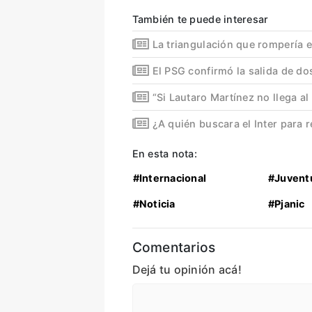
También te puede interesar
La triangulación que rompería 
El PSG confirmó la salida de dos
“Si Lautaro Martínez no llega al
¿A quién buscara el Inter para 
En esta nota:
#Internacional
#Juvent
#Noticia
#Pjanic
Comentarios
Dejá tu opinión acá!