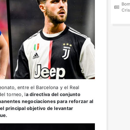
Bom
Cris
onato, entre el Barcelona y el Real
el torneo, l
a directiva del conjunto
anentes negociaciones para reforzar al
l principal objetivo de levantar
ue.