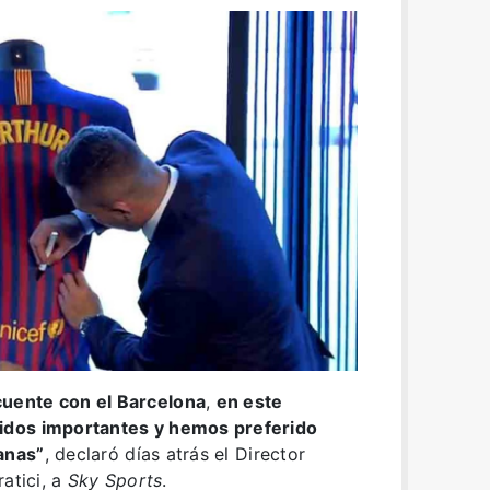
uente con el Barcelona
,
en este
idos importantes y hemos preferido
anas”
, declaró días atrás el Director
atici, a
Sky Sports
.