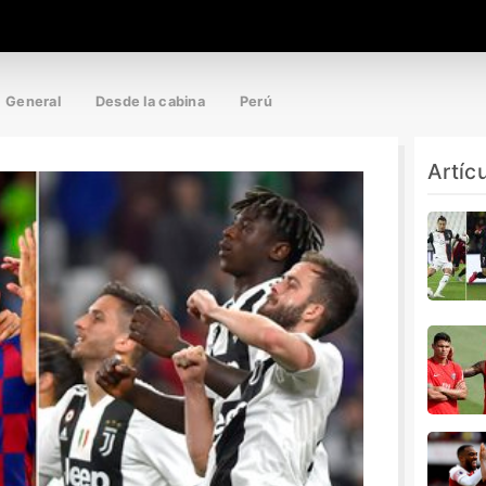
General
Desde la cabina
Perú
Artíc