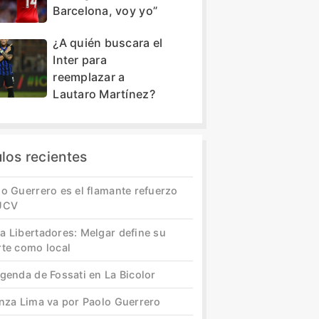
Barcelona, voy yo”
¿A quién buscara el
Inter para
reemplazar a
Lautaro Martínez?
ulos recientes
o Guerrero es el flamante refuerzo
UCV
a Libertadores: Melgar define su
rte como local
genda de Fossati en La Bicolor
anza Lima va por Paolo Guerrero