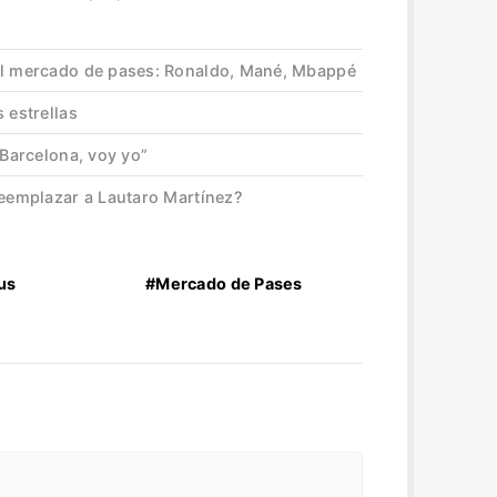
el mercado de pases: Ronaldo, Mané, Mbappé
 estrellas
 Barcelona, voy yo”
reemplazar a Lautaro Martínez?
us
#Mercado de Pases