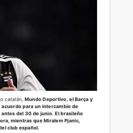
o catalán,
Mundo Deportivo
,
el Barça y
n acuerdo para un intercambio de
 antes del 30 de junio.
El brasileño
nora, mientras que Miralem Pjanic,
el club español.