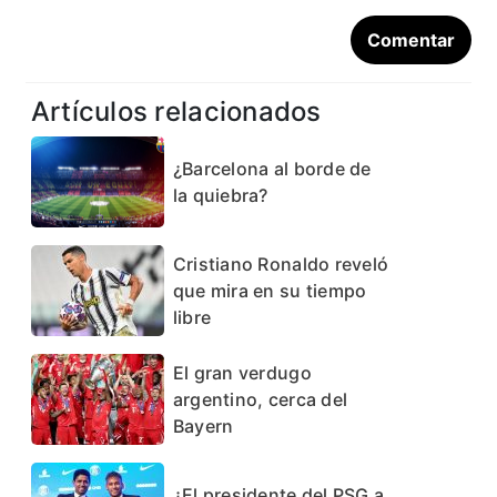
Artículos relacionados
¿Barcelona al borde de
la quiebra?
Cristiano Ronaldo reveló
que mira en su tiempo
libre
El gran verdugo
argentino, cerca del
Bayern
¿El presidente del PSG a