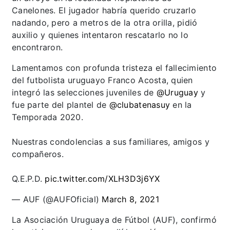
Canelones. El jugador habría querido cruzarlo
nadando, pero a metros de la otra orilla, pidió
auxilio y quienes intentaron rescatarlo no lo
encontraron.
Lamentamos con profunda tristeza el fallecimiento
del futbolista uruguayo Franco Acosta, quien
integró las selecciones juveniles de
@Uruguay
y
fue parte del plantel de
@clubatenasuy
en la
Temporada 2020.
Nuestras condolencias a sus familiares, amigos y
compañeros.
Q.E.P.D.
pic.twitter.com/XLH3D3j6YX
— AUF (@AUFOficial)
March 8, 2021
La Asociación Uruguaya de Fútbol (AUF), confirmó