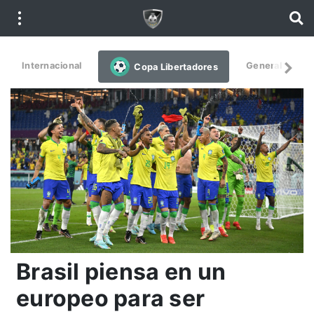
Internacional
General
De
Copa Libertadores
Brasil piensa en un
europeo para ser