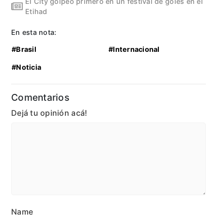
El City golpeó primero en un festival de goles en el
Etihad
En esta nota:
#Brasil
#Internacional
#Noticia
Comentarios
Dejá tu opinión acá!
Name