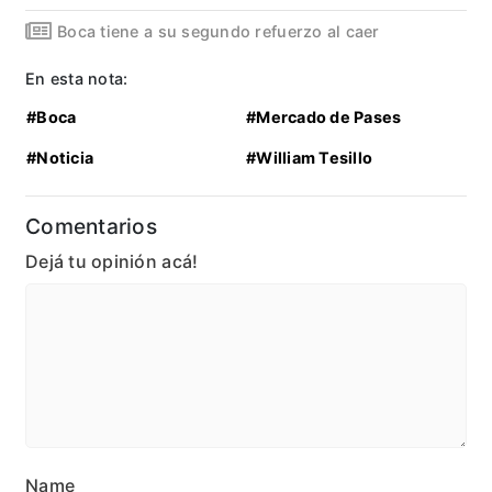
Boca tiene a su segundo refuerzo al caer
En esta nota:
#Boca
#Mercado de Pases
#Noticia
#William Tesillo
Comentarios
Dejá tu opinión acá!
Name