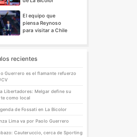
de La Bicolor
El equipo que
piensa Reynoso
para visitar a Chile
ulos recientes
o Guerrero es el flamante refuerzo
UCV
a Libertadores: Melgar define su
rte como local
genda de Fossati en La Bicolor
anza Lima va por Paolo Guerrero
bazo: Cauteruccio, cerca de Sporting