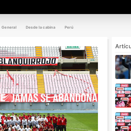
General
Desde la cabina
Perú
Artíc