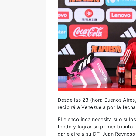
Desde las 23 (hora Buenos Aires,
recibirá a Venezuela por la fech
El elenco inca necesita sí o sí lo
fondo y lograr su primer triunfo
darle aire a su DT, Juan Reynoso,