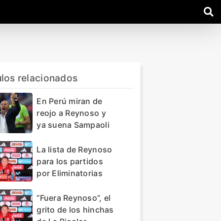
ulos relacionados
En Perú miran de
reojo a Reynoso y
ya suena Sampaoli
La lista de Reynoso
para los partidos
por Eliminatorias
“Fuera Reynoso”, el
grito de los hinchas