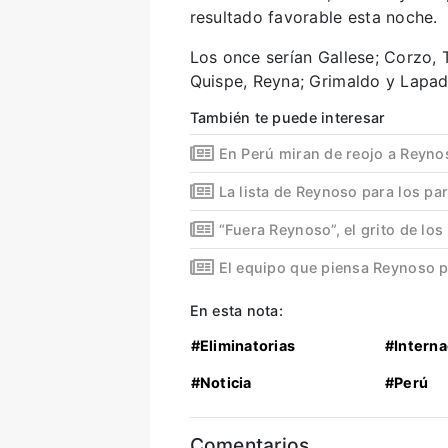
resultado favorable esta noche.
Los once serían Gallese; Corzo, 
Quispe, Reyna; Grimaldo y Lapad
También te puede interesar
En Perú miran de reojo a Reyno
La lista de Reynoso para los par
“Fuera Reynoso”, el grito de los
El equipo que piensa Reynoso pa
En esta nota:
#Eliminatorias
#Interna
#Noticia
#Perú
Comentarios