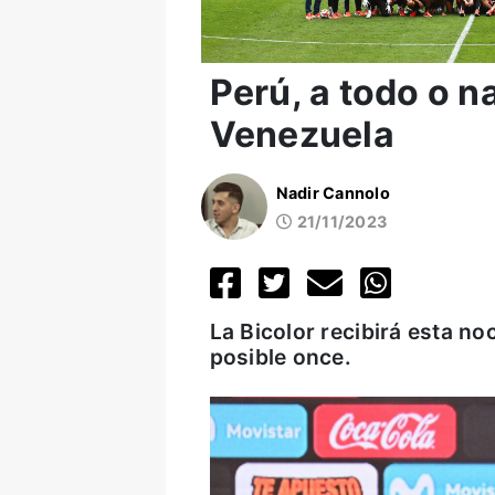
Perú, a todo o n
Venezuela
Nadir Cannolo
21/11/2023
La Bicolor recibirá esta no
posible once.