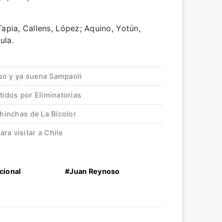
Tapia, Callens, López; Aquino, Yotún,
ula.
so y ya suena Sampaoli
tidos por Eliminatorias
 hinchas de La Bicolor
ra visitar a Chile
cional
#Juan Reynoso