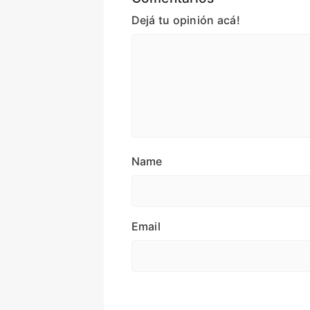
Dejá tu opinión acá!
Name
Email