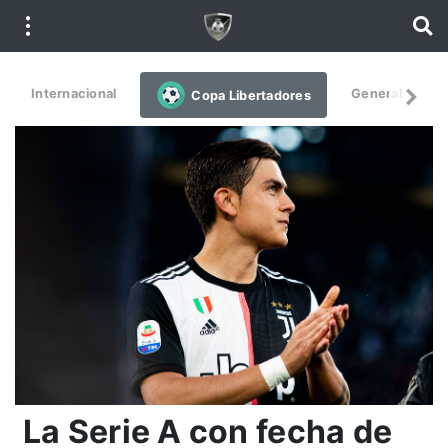
Internacional
General
De
Copa Libertadores
La Serie A con fecha de