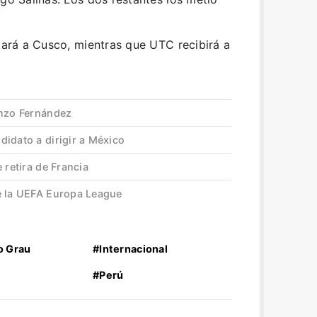
itará a Cusco, mientras que UTC recibirá a
Enzo Fernández
idato a dirigir a México
 retira de Francia
e la UEFA Europa League
o Grau
#Internacional
#Perú