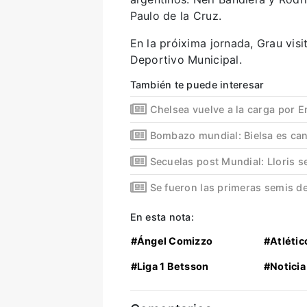
Paulo de la Cruz.
En la próixima jornada, Grau vis
Deportivo Municipal.
También te puede interesar
Chelsea vuelve a la carga por 
Bombazo mundial: Bielsa es cand
Secuelas post Mundial: Lloris se
Se fueron las primeras semis d
En esta nota:
#Ángel Comizzo
#Atlétic
#Liga 1 Betsson
#Noticia