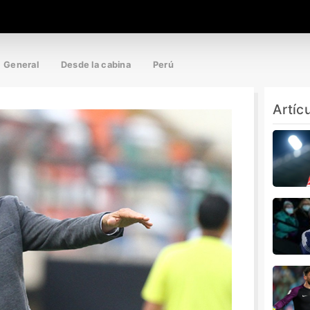
General
Desde la cabina
Perú
Artíc