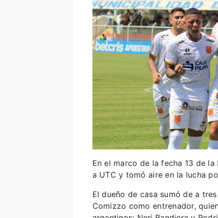
En el marco de la fecha 13 de la 
a UTC y tomó aire en la lucha po
El dueño de casa sumó de a tres 
Comizzo como entrenador, quien
argentinos: Neri Bandiera y Rodr