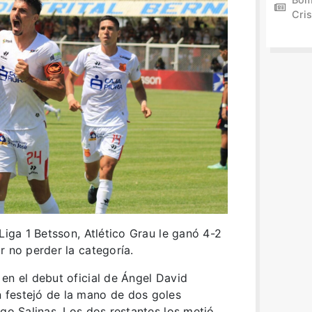
Cris
Liga 1 Betsson, Atlético Grau le ganó 4-2
r no perder la categoría.
en el debut oficial de Ángel David
 festejó de la mano de dos goles
igo Salinas. Los dos restantes los metió