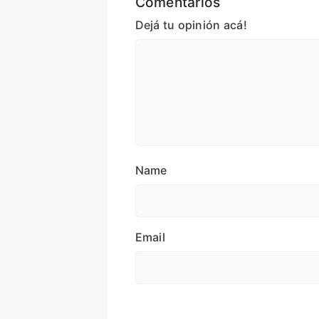
Comentarios
Dejá tu opinión acá!
Name
Email