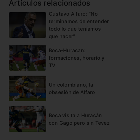
Artículos relacionados
Gustavo Alfaro: “No
terminamos de entender
todo lo que teníamos
que hacer”
Boca-Huracan:
formaciones, horario y
TV
Un colombiano, la
obsesión de Alfaro
Boca visita a Huracán
con Gago pero sin Tevez