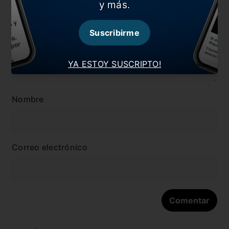
y más.
Suscribirme
YA ESTOY SUSCRIPTO!
Nombre
Correo electrónico