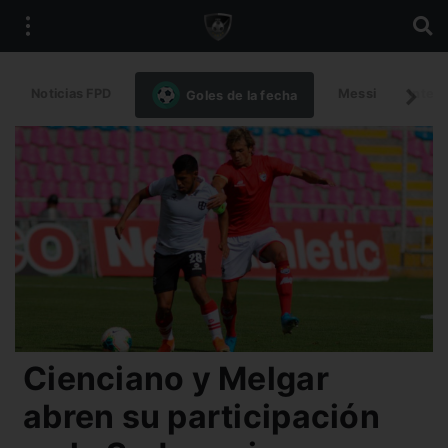
Noticias FPD
Messi
Intern
Goles de la fecha
Cienciano y Melgar
abren su participación