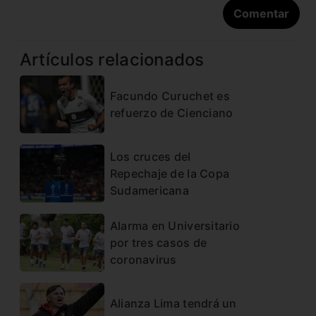
Artículos relacionados
Facundo Curuchet es
refuerzo de Cienciano
Los cruces del
Repechaje de la Copa
Sudamericana
Alarma en Universitario
por tres casos de
coronavirus
Alianza Lima tendrá un