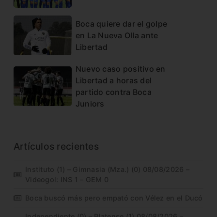
Boca quiere dar el golpe
en La Nueva Olla ante
Libertad
Nuevo caso positivo en
Libertad a horas del
partido contra Boca
Juniors
Artículos recientes
Instituto (1) – Gimnasia (Mza.) (0) 08/08/2026 –
Videogol: INS 1 – GEM 0
Boca buscó más pero empató con Vélez en el Ducó
Independiente (0) – Platense (1) 08/08/2026 –