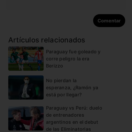
Artículos relacionados
Paraguay fue goleado y
corre peligro la era
Berizzo
No pierdan la
esperanza, ¿Ramón ya
está por llegar?
Paraguay vs Perú: duelo
de entrenadores
argentinos en el debut
de las Eliminatorias