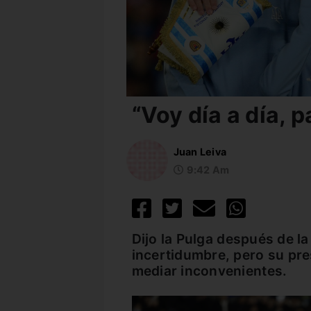
“Voy día a día, p
Juan Leiva
9:42 Am
Dijo la Pulga después de la
incertidumbre, pero su pr
mediar inconvenientes.