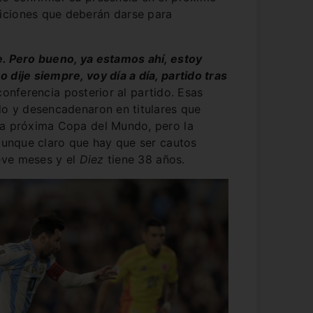
iciones que deberán darse para
e. Pero bueno, ya estamos ahí, estoy
 dije siempre, voy día a día, partido tras
conferencia posterior al partido. Esas
do y desencadenaron en titulares que
la próxima Copa del Mundo, pero la
 aunque claro que hay que ser cautos
eve meses y el
Diez
tiene 38 años.