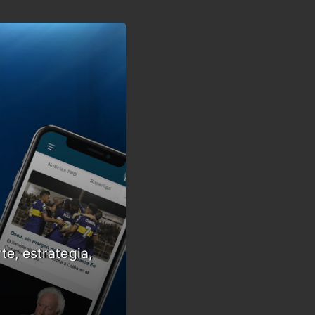
te, estrategia,