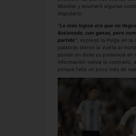
Mundial y enumeró algunas cond
disputarlo.
“Lo más lógico era que no llegu
ilusionado, con ganas, pero como
partido”
, expresó la
Pulga
en la 
palabras dieron la vuelta al mun
ponían en duda su presencia en 
información indica lo contrario,
porque falta un poco más de nu