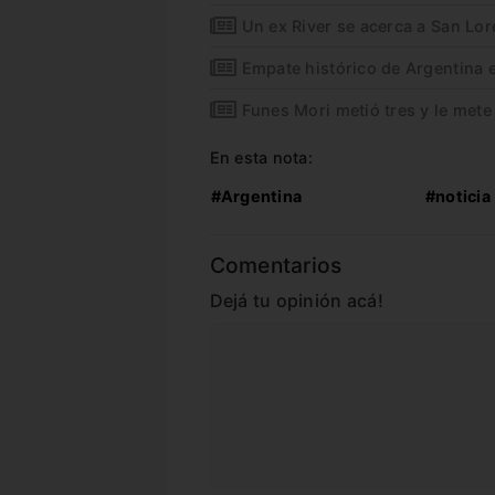
Un ex River se acerca a San Lo
Empate histórico de Argentina 
Funes Mori metió tres y le mete
En esta nota:
#Argentina
#noticia
Comentarios
Dejá tu opinión acá!