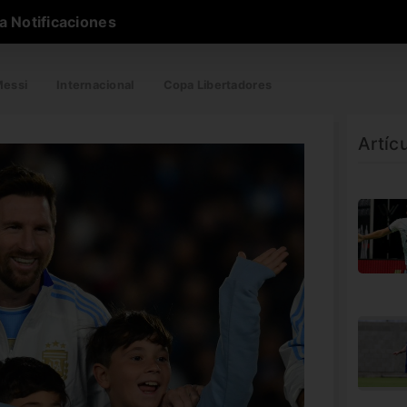
a Notificaciones
essi
Internacional
Copa Libertadores
Artíc