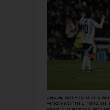
Después de la victoria de la Sel
Venezuela por las Eliminatorias,
encendió las alarmas cuando evi