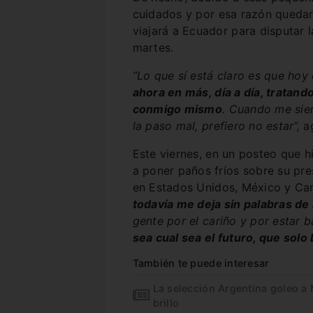
cuidados y por esa razón quedar
viajará a Ecuador para disputar l
martes.
“Lo que sí está claro es que hoy 
ahora en más, día a día, tratand
conmigo mismo
. Cuando me sien
la paso mal, prefiero no estar”,
a
Este viernes, en un posteo que h
a poner paños fríos sobre su pre
en Estados Unidos, México y C
todavía me deja sin palabras de
gente por el cariño y por estar
sea cual sea el futuro, que solo
También te puede interesar
La selección Argentina goleo a
brillo