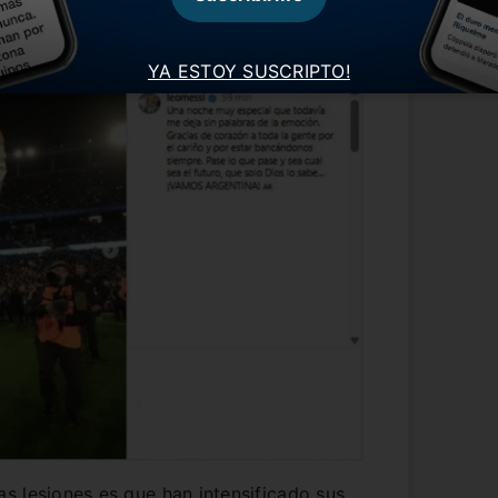
a de septiembre del año pasado).
YA ESTOY SUSCRIPTO!
s lesiones es que han intensificado sus