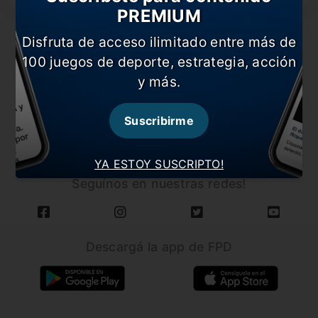
PREMIUM
Disfruta de acceso ilimitado entre más de
100 juegos de deporte, estrategia, acción
y más.
CARGAR MÁS NOTICIAS
Suscribirme
YA ESTOY SUSCRIPTO!
Seguínos en nuestras redes!
Descargá la app de FPD