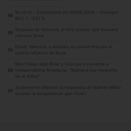
Boca (1) – Estudiantes (0) 05/08/2026 – Videogol:
BOC 1 – EST 0
Después de Valencia, el otro puesto que buscará
reforzar Boca
Enner Valencia, a detalles de convertirse en el
cuarto refuerzo de Boca
Maxi Salas dejó River y viajó para sumarse a
Independiente Rivadavia: “Siempre hay revancha
en el fútbol”
Sorpresa en México: la respuesta de Gabriel Milito
cuando le preguntaron ¡por River!