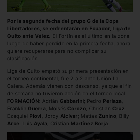
Por la segunda fecha del grupo G de la Copa
Libertadores, se enfrentarán en Ecuador, Liga de
Quito ante Vélez.
El Fortín es el último en la zona
luego de haber perdido en la primera fecha, ahora
quiere recuperarse para no complicar su
clasificación.
Liga de Quito empató su primera presentación en
el torneo continental, fue 2 a 2 ante Unión La
Calera. Además vienen con descanso, ya que el fin
de semana no tuvieron acción en el torneo local.
FORMACIÓN
: Adrián
Gabbarini
; Pedro
Perlaza
,
Franklin
Guerra
, Moisés
Corozo
, Christian
Cruz
;
Ezequiel
Piovi
, Jordy
Alcívar
; Matías
Zunino
, Billy
Arce
, Luis
Ayala
; Cristian
Martínez Borja
.