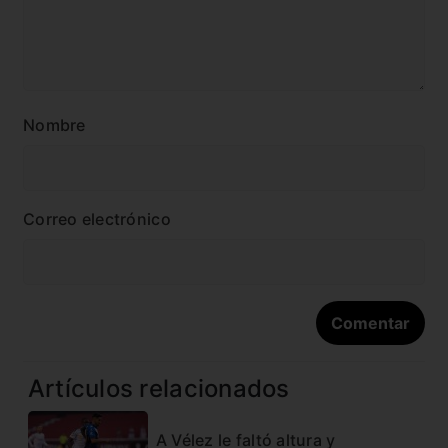
Nombre
Correo electrónico
Artículos relacionados
A Vélez le faltó altura y