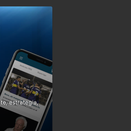
te, estrategia,