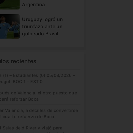
Argentina
Uruguay logró un
triunfazo ante un
golpeado Brasil
ulos recientes
 (1) – Estudiantes (0) 05/08/2026 –
eogol: BOC 1 – EST 0
pués de Valencia, el otro puesto que
cará reforzar Boca
r Valencia, a detalles de convertirse
l cuarto refuerzo de Boca
 Salas dejó River y viajó para