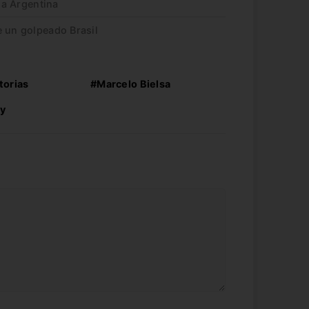
r a Argentina
e un golpeado Brasil
torias
#Marcelo Bielsa
y