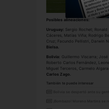
Posibles alineaciones:
Uruguay:
Sergio Rochet; Ronald
Cáceres, Matías Viña; Rodrigo Be
Cruz; Facundo Pellistri, Darwin N
Bielsa.
Bolivia:
Guillermo Viscarra; José 
Roberto Carlos Fernández, Leone
Miguel Terceros, Carmelo Algara
Carlos Zago.
También te puede interesar
Bolivia se despertó ante su gent
¡Bombazo! Moreno Martins se ret