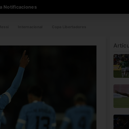
a Notificaciones
essi
Internacional
Copa Libertadores
Artíc