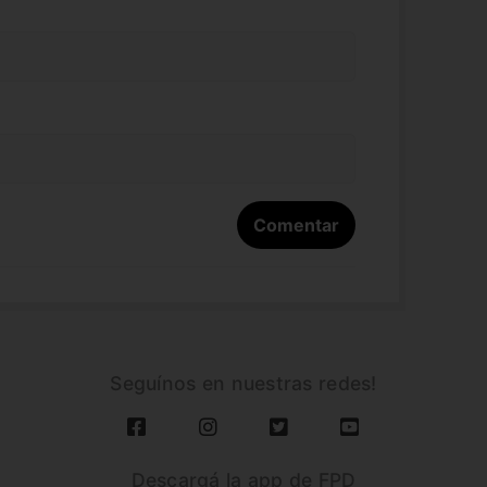
Seguínos en nuestras redes!
Descargá la app de FPD