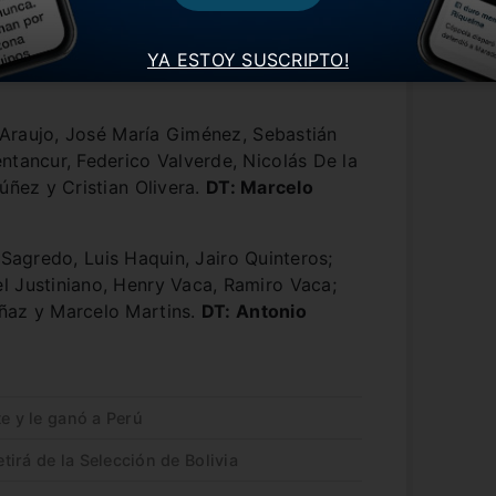
YA ESTOY SUSCRIPTO!
 Araujo, José María Giménez, Sebastián
ntancur, Federico Valverde, Nicolás De la
úñez y Cristian Olivera.
DT: Marcelo
Sagredo, Luis Haquin, Jairo Quinteros;
l Justiniano, Henry Vaca, Ramiro Vaca;
ñaz y Marcelo Martins.
DT: Antonio
e y le ganó a Perú
irá de la Selección de Bolivia