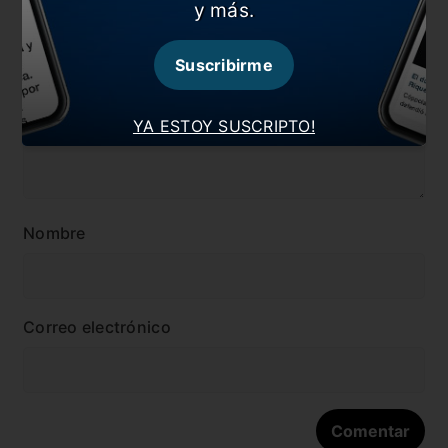
y más.
Dejá tu opinión acá!
Suscribirme
YA ESTOY SUSCRIPTO!
Nombre
Correo electrónico