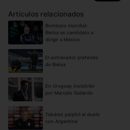
Artículos relacionados
Bombazo mundial:
Bielsa es candidato a
dirigir a México
El entrenador preferido
de Bielsa
En Uruguay insistirán
por Marcelo Gallardo
Tabárez palpitó el duelo
con Argentina