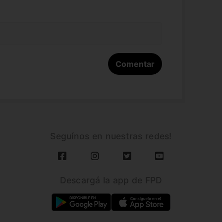
Seguínos en nuestras redes!
Descargá la app de FPD