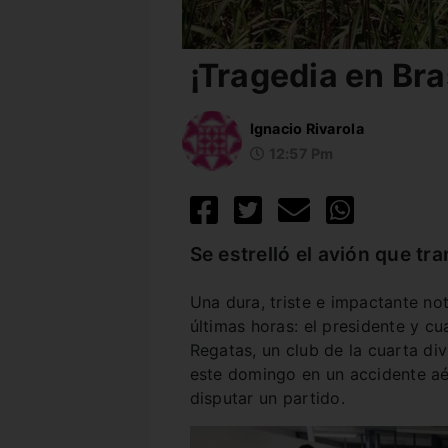
¡Tragedia en Bras
Ignacio Rivarola
12:57 Pm
Se estrelló el avión que tr
Una dura, triste e impactante not
últimas horas: el presidente y cu
Regatas, un club de la cuarta di
este domingo en un accidente aé
disputar un partido.