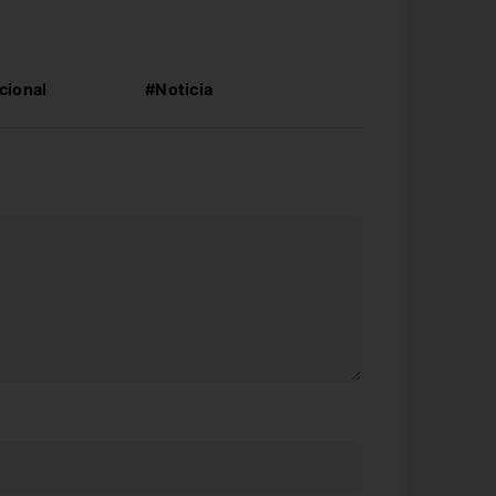
cional
#Noticia