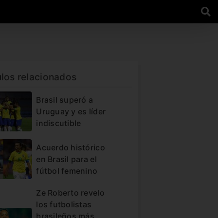
ulos relacionados
Brasil superó a
Uruguay y es líder
indiscutible
Acuerdo histórico
en Brasil para el
fútbol femenino
Ze Roberto revelo
los futbolistas
brasileños más