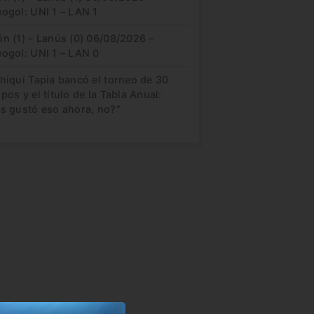
ogol: UNI 1 – LAN 1
n (1) – Lanús (0) 06/08/2026 –
eogol: UNI 1 – LAN 0
hiqui Tapia bancó el torneo de 30
pos y el título de la Tabla Anual:
es gustó eso ahora, no?”