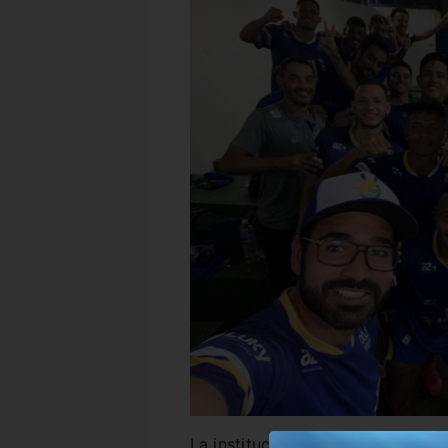
La institución sacó un comunicad