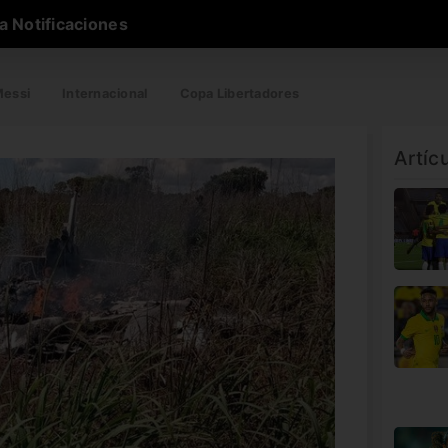
a Notificaciones
essi
Internacional
Copa Libertadores
Artíc