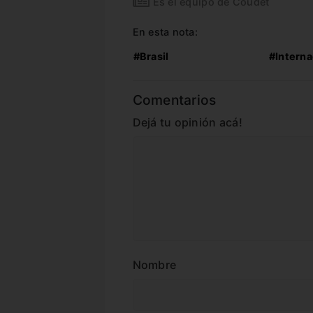
Es el equipo de Coudet
En esta nota:
#Brasil
#Interna
Comentarios
Dejá tu opinión acá!
Nombre