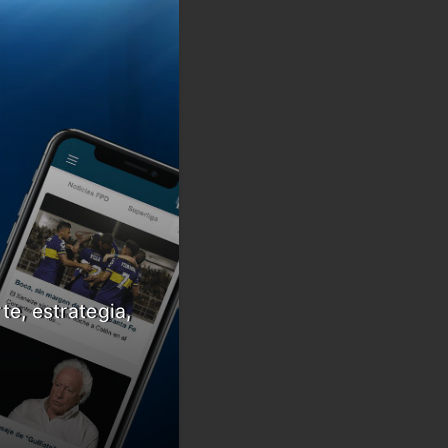
te, estrategia,